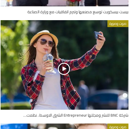
بيست بيسكويت توسع مصنعها وتبرم اتفاقيات مع وزارة الصناعة
صوت وصورة
شركة BNC للنشر ومجلتها Entrepreneur الشرق الاوسط ، نظمت…
صوت وصورة