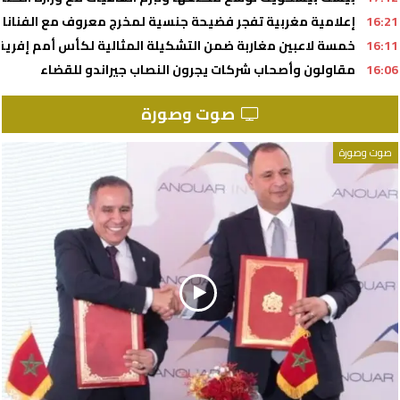
16:21
إعلامية مغربية تفجر فضيحة جنسية لمخرج معروف مع الفنانا
16:11
خمسة لاعبين مغاربة ضمن التشكيلة المثالية لكأس أمم إفريقيا لأق
16:06
مقاولون وأصحاب شركات يجرون النصاب جيراندو للقضاء
صوت وصورة
صوت وصورة