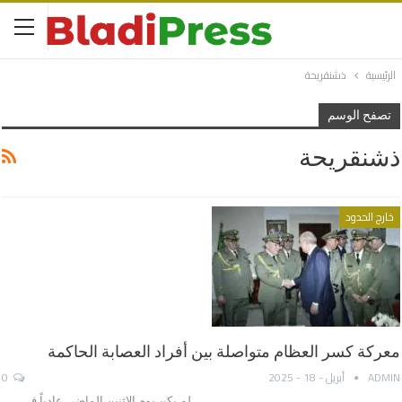
الرئيسية
ذشنقريحة
تصفح الوسم
ذشنقريحة
خارج الحدود
معركة كسر العظام متواصلة بين أفراد العصابة الحاكمة
ADMIN
أبريل - 18 - 2025
0
لم يكن يوم الإثنين الماضي عادياً في