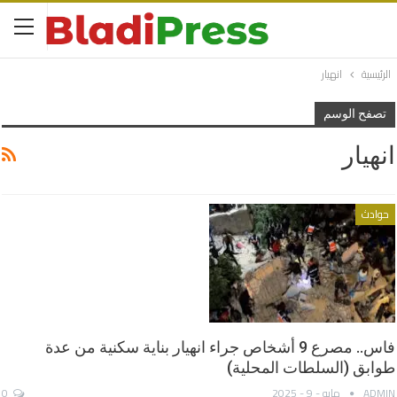
الرئيسية
انهيار
تصفح الوسم
انهيار
حوادث
فاس.. مصرع 9 أشخاص جراء انهيار بناية سكنية من عدة
طوابق (السلطات المحلية)
ADMIN
مايو - 9 - 2025
0