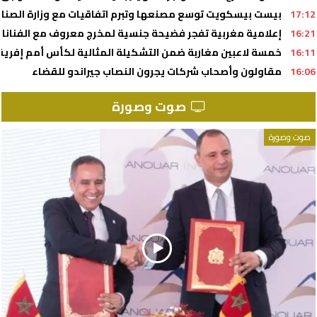
17:12
بيست بيسكويت توسع مصنعها وتبرم اتفاقيات مع وزارة الصنا
16:21
إعلامية مغربية تفجر فضيحة جنسية لمخرج معروف مع الفنانا
16:11
خمسة لاعبين مغاربة ضمن التشكيلة المثالية لكأس أمم إفريقيا لأق
16:06
مقاولون وأصحاب شركات يجرون النصاب جيراندو للقضاء
صوت وصورة
صوت وصورة