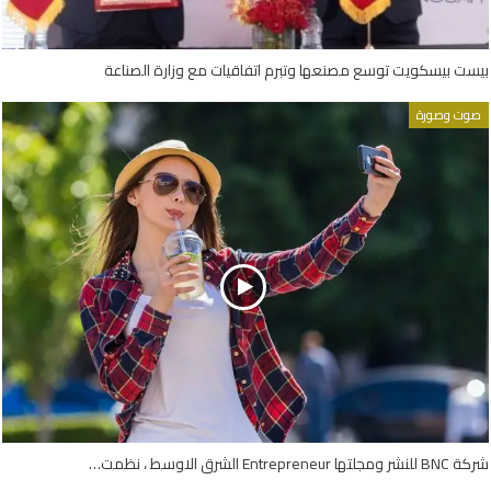
بيست بيسكويت توسع مصنعها وتبرم اتفاقيات مع وزارة الصناعة
صوت وصورة
شركة BNC للنشر ومجلتها Entrepreneur الشرق الاوسط ، نظمت…