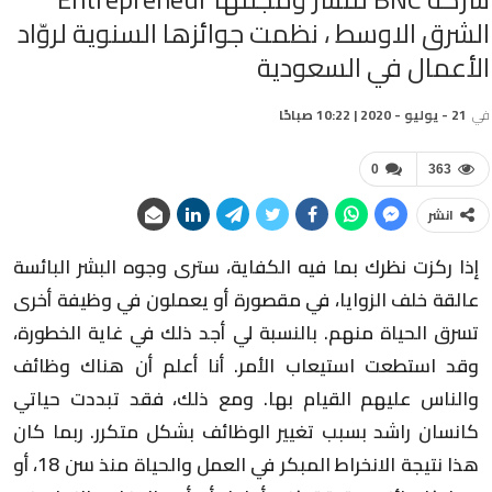
الشرق الاوسط ، نظمت جوائزها السنوية لروّاد
الأعمال في السعودية
في
21 - يوليو - 2020 | 10:22 صباحًا
0
363
انشر
إذا ركزت نظرك بما فيه الكفاية، سترى وجوه البشر البائسة
عالقة خلف الزوايا، في مقصورة أو يعملون في وظيفة أخرى
تسرق الحياة منهم. بالنسبة لي أجد ذلك في غاية الخطورة،
وقد استطعت استيعاب الأمر. أنا أعلم أن هناك وظائف
والناس عليهم القيام بها. ومع ذلك، فقد تبددت حياتي
كانسان راشد بسبب تغيير الوظائف بشكل متكرر. ربما كان
هذا نتيجة الانخراط المبكر في العمل والحياة منذ سن 18، أو