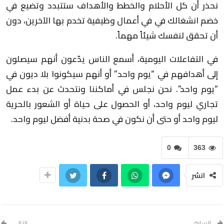
نحذر أن كل الأحلام والخطط والأهداف ستتبدد وتضيع في
خضم انشغالك في في أعمال وظيفية تخدم بها الآخرين، دون
أن تحقق لنفسك شيئاً مهماً.
في التفاعلات اليومية، أسمع الناس يدّعون أنهم سيصلون
إلى أهدافهم في “يوم واحد” أو أنهم سيكونوا بلا ديون في
“يوم واحد”. نحن نجلس في أماكننا ونتحدث عن بدء عمل
تجاري ليوم واحد، أو الحصول على حياة أو الشعور بالحرية
ليوم واحد أو حتى أن نكون في صحة بدنية أفضل ليوم واحد.
0
363
انشر
السابق
التالي