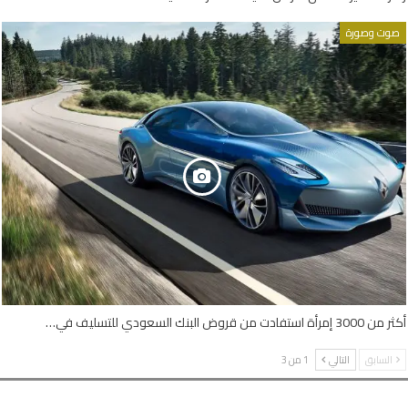
صوت وصورة
أكثر من 3000 إمرأة استفادت من قروض البنك السعودي للتسليف في…
السابق
التالي
1 من 3