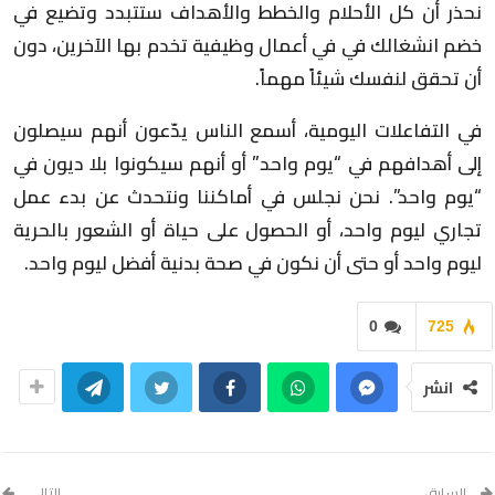
نحذر أن كل الأحلام والخطط والأهداف ستتبدد وتضيع في
خضم انشغالك في في أعمال وظيفية تخدم بها الآخرين، دون
أن تحقق لنفسك شيئاً مهماً.
في التفاعلات اليومية، أسمع الناس يدّعون أنهم سيصلون
إلى أهدافهم في “يوم واحد” أو أنهم سيكونوا بلا ديون في
“يوم واحد”. نحن نجلس في أماكننا ونتحدث عن بدء عمل
تجاري ليوم واحد، أو الحصول على حياة أو الشعور بالحرية
ليوم واحد أو حتى أن نكون في صحة بدنية أفضل ليوم واحد.
0
725
انشر
السابق
التالي