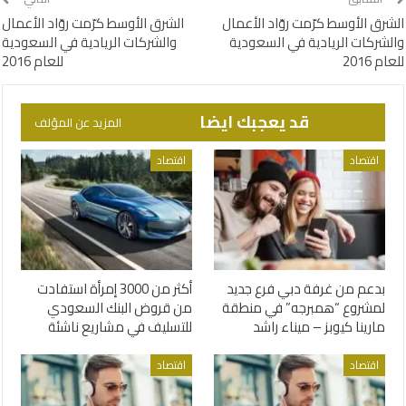
الشرق الأوسط كرّمت روّاد الأعمال
الشرق الأوسط كرّمت روّاد الأعمال
والشركات الريادية في السعودية
والشركات الريادية في السعودية
للعام 2016
للعام 2016
قد يعجبك ايضا
المزيد عن المؤلف
اقتصاد
اقتصاد
بدعم من غرفة دبي فرع جديد
أكثر من 3000 إمرأة استفادت
لمشروع “همبرجه” في منطقة
من قروض البنك السعودي
مارينا كيوبز – ميناء راشد
للتسليف في مشاريع ناشئة
اقتصاد
اقتصاد