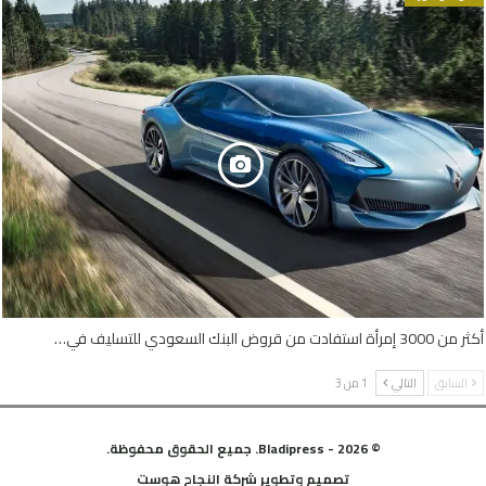
أكثر من 3000 إمرأة استفادت من قروض البنك السعودي للتسليف في…
السابق
التالي
1 من 3
© 2026 - Bladipress. جميع الحقوق محفوظة.
تصميم وتطوير
شركة
النجاح هوست