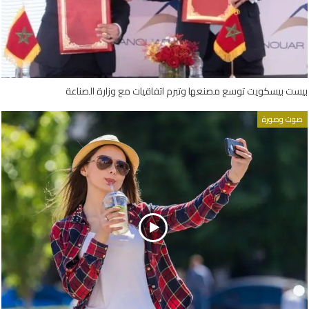
بيست بيسكويت توسع مصنعها وتبرم اتفاقيات مع وزارة الصناعة
صوت وصورة