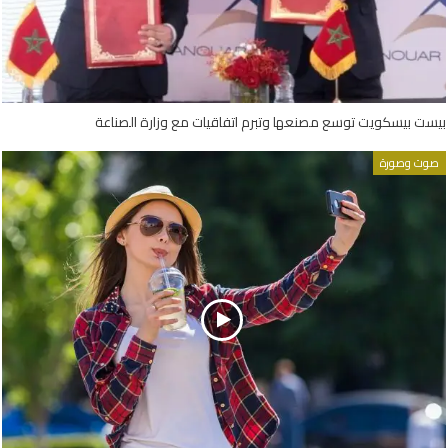
بيست بيسكويت توسع مصنعها وتبرم اتفاقيات مع وزارة الصناعة
صوت وصورة