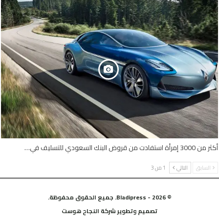
أكثر من 3000 إمرأة استفادت من قروض البنك السعودي للتسليف في…
السابق
التالي
1 من 3
© 2026 - Bladipress. جميع الحقوق محفوظة.
تصميم وتطوير
شركة
النجاح هوست