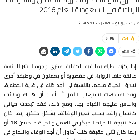
الريادية في السعودية للعام 2016
في
21 - يوليو - 2020 | 13:25 مساءً
0
754
انشر
إذا ركزت نظرك بما فيه الكفاية، سترى وجوه البشر البائسة
عالقة خلف الزوايا، في مقصورة أو يعملون في وظيفة أخرى
تسرق الحياة منهم. بالنسبة لي أجد ذلك في غاية الخطورة،
وقد استطعت استيعاب الأمر. أنا أعلم أن هناك وظائف
والناس عليهم القيام بها. ومع ذلك، فقد تبددت حياتي
كانسان راشد بسبب تغيير الوظائف بشكل متكرر. ربما كان
هذا نتيجة الانخراط المبكر في العمل والحياة منذ سن 18، أو
ربما كان لأني حقيقة كنت أحاول أن أجد الوفاء والنجاح في