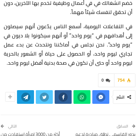
خضم انشغالك في في أعمال وظيفية تخدم بها الآخرين، دون
أن تحقق لنفسك شيئاً مهماً.
في التفاعلات اليومية، أسمع الناس يدّعون أنهم سيصلون
إلى أهدافهم في “يوم واحد” أو أنهم سيكونوا بلا ديون في
“يوم واحد”. نحن نجلس في أماكننا ونتحدث عن بدء عمل
تجاري ليوم واحد، أو الحصول على حياة أو الشعور بالحرية
ليوم واحد أو حتى أن نكون في صحة بدنية أفضل ليوم واحد.
0
754
انشر
السابق
التالي
بدور القاسمي تطلق مبادرة لدعم
أكثر من 3000 إمرأة استفادت من