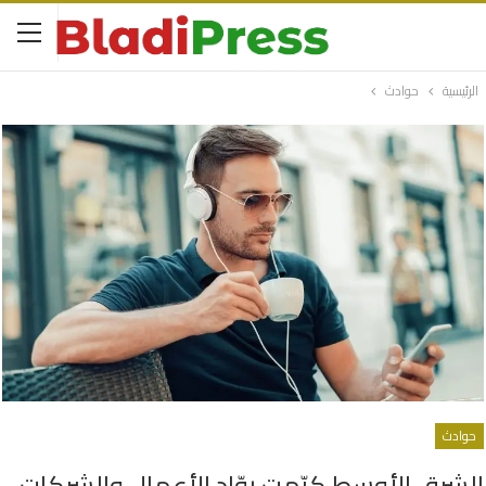
الرئيسية
حوادث
حوادث
الشرق الأوسط كرّمت روّاد الأعمال والشركات