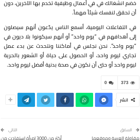
خضم انشغالك في في أعمال وظيفية تخدم بها الآخرين، دون
أن تحقق لنفسك شيئاً مهماً.
في التفاعلات اليومية، أسمع الناس يدّعون أنهم سيصلون
إلى أهدافهم في “يوم واحد” أو أنهم سيكونوا بلا ديون في
“يوم واحد”. نحن نجلس في أماكننا ونتحدث عن بدء عمل
تجاري ليوم واحد، أو الحصول على حياة أو الشعور بالحرية
ليوم واحد أو حتى أن نكون في صحة بدنية أفضل ليوم واحد.
0
373
انشر
السابق
التالي
مقاولة العربية وموقعها
أكثر من 3000 إمرأة استفادت من