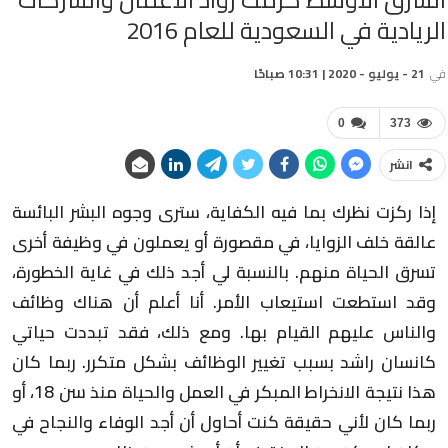
الريادية في السعودية للعام 2016
في
21 - يوليو - 2020 | 10:31 صباحًا
0
373
انشر
إذا ركزت نظرك بما فيه الكفاية، سترى وجوه البشر البائسة
عالقة خلف الزوايا، في مقصورة أو يعملون في وظيفة أخرى
تسرق الحياة منهم. بالنسبة لي أجد ذلك في غاية الخطورة،
وقد استطعت استيعاب الأمر. أنا أعلم أن هناك وظائف
والناس عليهم القيام بها. ومع ذلك، فقد تبددت حياتي
كانسان راشد بسبب تغيير الوظائف بشكل متكرر. ربما كان
هذا نتيجة الانخراط المبكر في العمل والحياة منذ سن 18، أو
ربما كان لأني حقيقة كنت أحاول أن أجد الوفاء والنجاح في