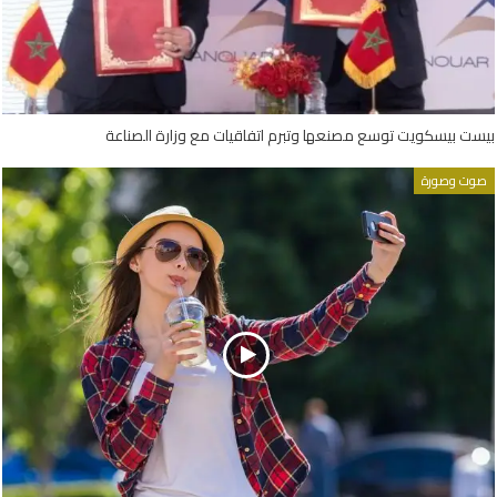
بيست بيسكويت توسع مصنعها وتبرم اتفاقيات مع وزارة الصناعة
صوت وصورة