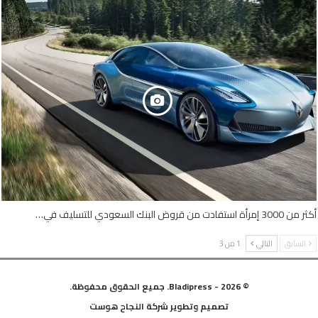
أكثر من 3000 إمرأة استفادت من قروض البنك السعودي للتسليف في…
السابق
التالي
1 من 3
© 2026 - Bladipress. جميع الحقوق محفوظة.
تصميم وتطوير
شركة
النجاح هوست